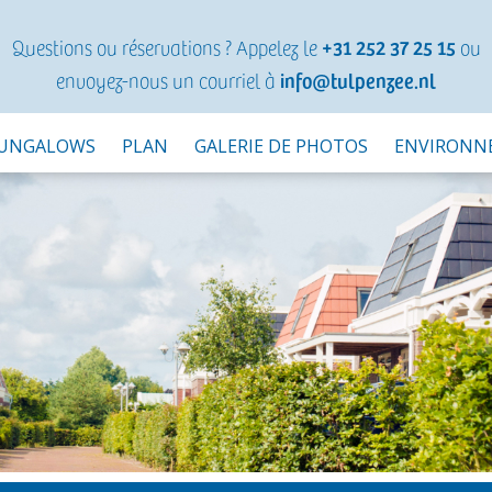
Questions ou réservations ? Appelez le
+31 252 37 25 15
ou
envoyez-nous un courriel à
info@tulpenzee.nl
UNGALOWS
PLAN
GALERIE DE PHOTOS
ENVIRONN