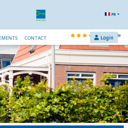
FR
sur Google
Login
EMENTS
CONTACT