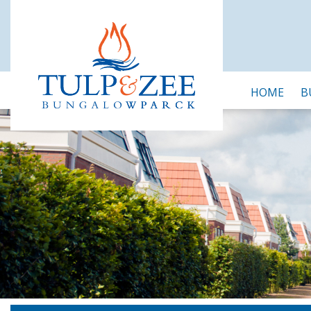
HOME
B