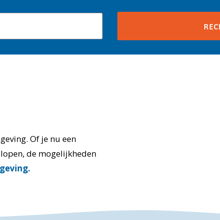
geving. Of je nu een
l lopen, de mogelijkheden
geving.