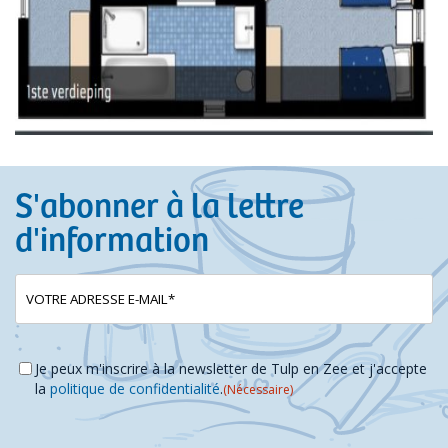
S'abonner à la lettre
d'information
E-
(Nécessaire)
mailadres
Instemming
(Nécessaire)
Je peux m'inscrire à la newsletter de Tulp en Zee et j'accepte
la
politique de confidentialité
.
(Nécessaire)