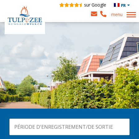
sur Google
FR
menu