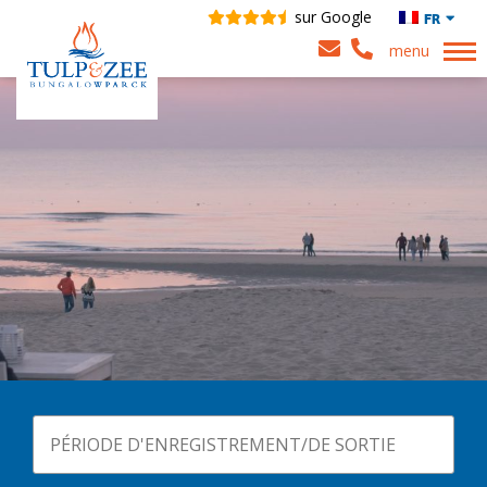
sur Google
FR
menu