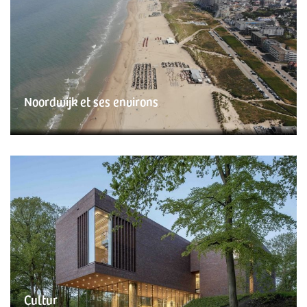
Noordwijk et ses environs
Cultur