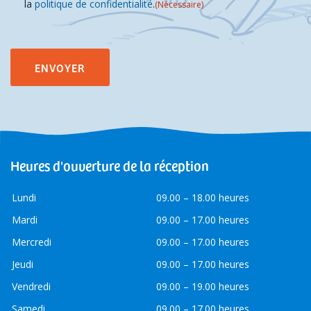
la
politique de confidentialité
.
(Nécessaire)
Heures d'ouverture de la réception
Lundi
09.00 – 18.00 heures
Mardi
09.00 – 17.00 heures
Mercredi
09.00 – 17.00 heures
Jeudi
09.00 – 17.00 heures
Vendredi
09.00 – 19.00 heures
Samedi
09.00 – 17.00 heures