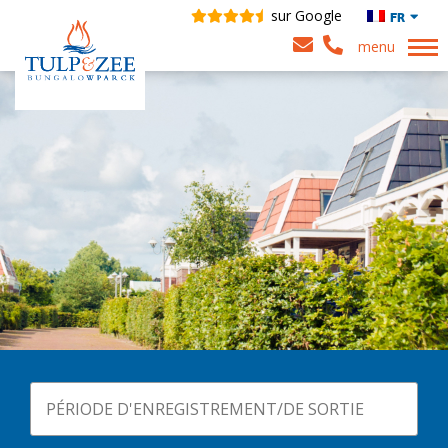
sur Google
FR
menu