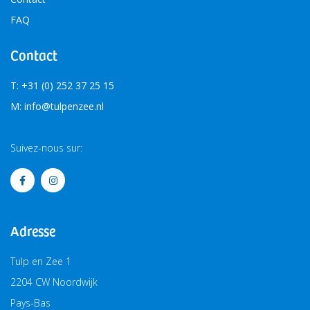
FAQ
Contact
T: +31 (0) 252 37 25 15
M: info@tulpenzee.nl
Suivez-nous sur:
Adresse
Tulp en Zee 1
2204 CW Noordwijk
Pays-Bas