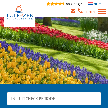
op Google
NL
menu