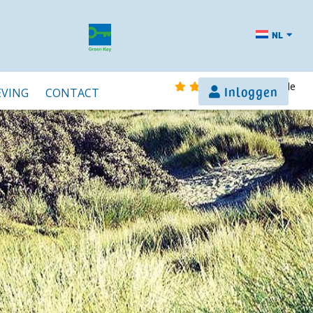
NL
op Google
Inloggen
VING
CONTACT