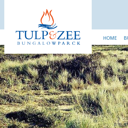
HOME
B