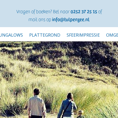
Vragen of boeken? Bel naar
0252 37 25 15
of
mail ons op
info@tulpenzee.nl
UNGALOWS
PLATTEGROND
SFEERIMPRESSIE
OMGE