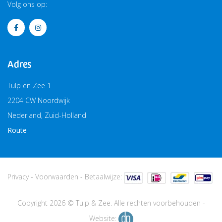
Volg ons op:
Adres
Tulp en Zee 1
2204 CW Noordwijk
Nederland, Zuid-Holland
Route
Privacy
-
Voorwaarden
-
Betaalwijze:
Copyright 2026 © Tulp & Zee. Alle rechten voorbehouden -
Website: