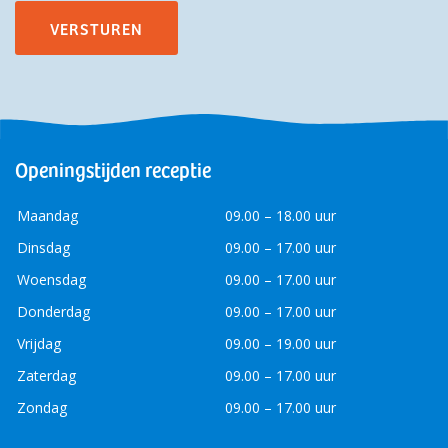
Openingstijden receptie
Maandag
09.00 – 18.00 uur
Dinsdag
09.00 – 17.00 uur
Woensdag
09.00 – 17.00 uur
Donderdag
09.00 – 17.00 uur
Vrijdag
09.00 – 19.00 uur
Zaterdag
09.00 – 17.00 uur
Zondag
09.00 – 17.00 uur