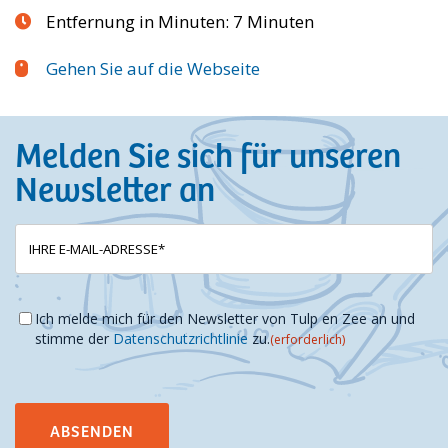
Entfernung in Minuten: 7 Minuten
Gehen Sie auf die Webseite
Melden Sie sich für unseren
Newsletter an
E-
(erforderlich)
mailadres
Instemming
(erforderlich)
Ich melde mich für den Newsletter von Tulp en Zee an und
stimme der
Datenschutzrichtlinie
zu.
(erforderlich)