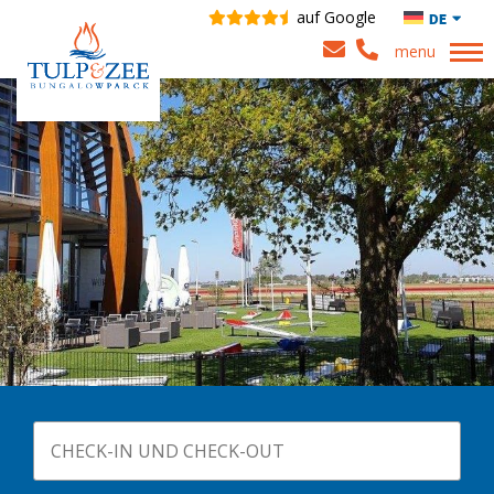
auf Google
DE
menu